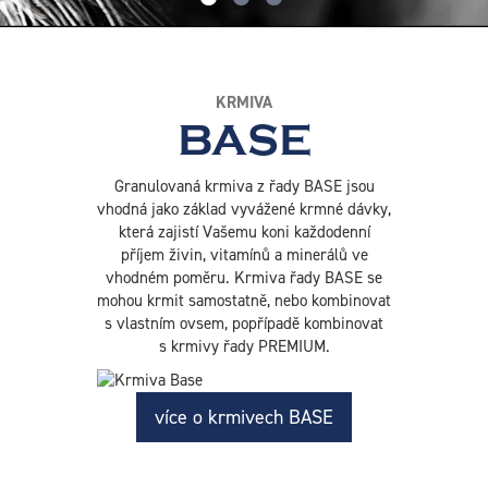
KRMIVA
BASE
Granulovaná krmiva z řady BASE jsou
vhodná jako základ vyvážené krmné dávky,
která zajistí Vašemu koni každodenní
příjem živin, vitamínů a minerálů ve
vhodném poměru. Krmiva řady BASE se
mohou krmit samostatně, nebo kombinovat
s vlastním ovsem, popřípadě kombinovat
s krmivy řady PREMIUM.
více o krmivech BASE