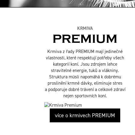
KRMIVA
PREMIUM
Krmiva z řady PREMIUM mají jedinečné
vlastnosti, které respektují potřeby všech
kategorií koní. Jsou zdrojem lehce
stravitelné energie, tuků a vlákniny.
Struktura müsli napomáhá k dobrému
proslinění krmné dávky, eliminuje stres
a podporuje dobré trávení a celkové zdraví
nejen sportovních koní.
více o krmivech PREMIUM