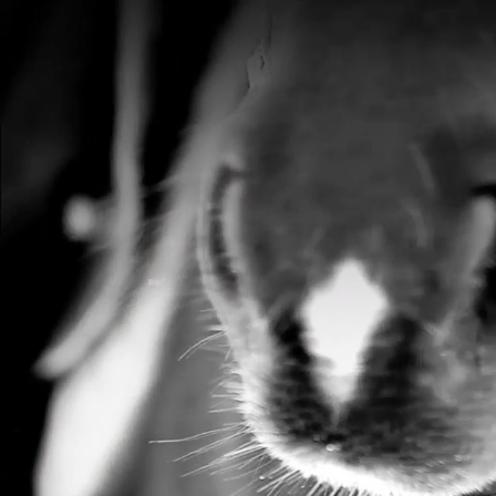
více o krmivu