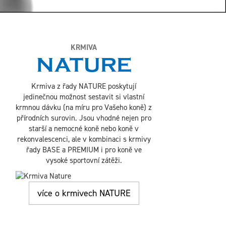
KRMIVA
NATURE
Krmiva z řady NATURE poskytují
jedinečnou možnost sestavit si vlastní
krmnou dávku (na míru pro Vašeho koně) z
přírodních surovin. Jsou vhodné nejen pro
starší a nemocné koně nebo koně v
rekonvalescenci, ale v kombinaci s krmivy
řady BASE a PREMIUM i pro koně ve
vysoké sportovní zátěži.
více o krmivech NATURE