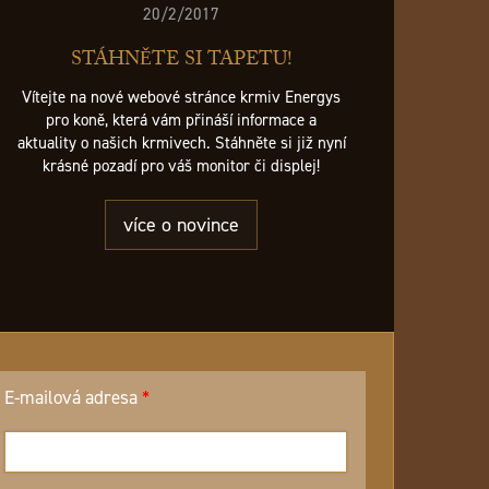
20/2/2017
STÁHNĚTE SI TAPETU!
Vítejte na nové webové stránce krmiv Energys
pro koně, která vám přináší informace a
aktuality o našich krmivech. Stáhněte si již nyní
krásné pozadí pro váš monitor či displej!
více o novince
E-mailová adresa