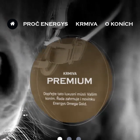
PROČ ENERGYS
KRMIVA
O KONÍCH