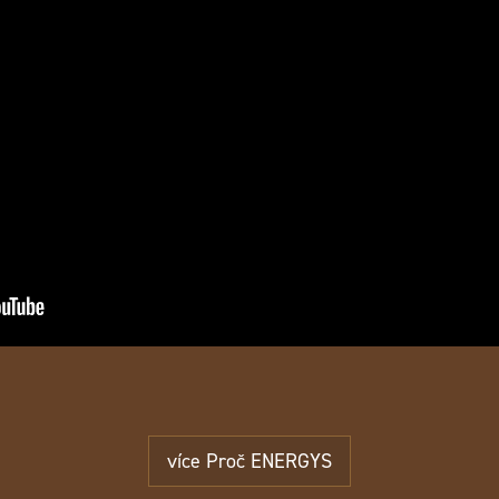
více Proč ENERGYS