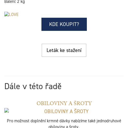
Balení: 2 kg
KDE KOUPIT?
Leták ke stažení
Dále v této řadě
OBILOVINY A ŠROTY
Pro možnost doplnění krmné dávky nabízíme také jednodruhové
obiloviny a šroty.