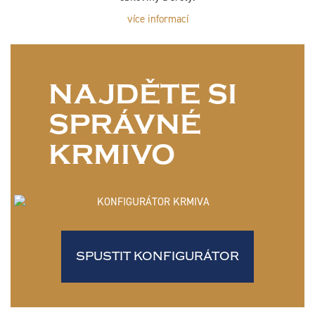
více informací
NAJDĚTE SI
SPRÁVNÉ
KRMIVO
SPUSTIT KONFIGURÁTOR