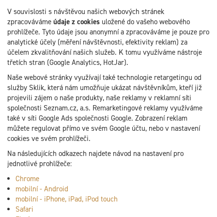
V souvislosti s návštěvou našich webových stránek
zpracováváme
údaje z cookies
uložené do vašeho webového
prohlížeče. Tyto údaje jsou anonymní a zpracováváme je pouze pro
analytické účely (měření návštěvnosti, efektivity reklam) za
účelem zkvalitňování našich služeb. K tomu využíváme nástroje
třetích stran (Google Analytics, HotJar).
Naše webové stránky využívají také technologie retargetingu od
služby Sklik, která nám umožňuje ukázat návštěvníkům, kteří již
projevili zájem o naše produkty, naše reklamy v reklamní síti
společnosti Seznam.cz, a.s. Remarketingové reklamy využíváme
také v síti Google Ads společnosti Google. Zobrazení reklam
můžete regulovat přímo ve svém Google účtu, nebo v nastavení
cookies ve svém prohlížeči.
Na následujících odkazech najdete návod na nastavení pro
jednotlivé prohlížeče:
Chrome
mobilní - Android
mobilní - iPhone, iPad, iPod touch
Safari