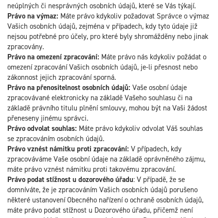
neúplných či nesprávných osobních údajů, které se Vás týkají.
Právo na výmaz:
Máte právo kdykoliv požadovat Správce o výmaz
Vašich osobních údajů, zejména v případech, kdy tyto údaje již
nejsou potřebné pro účely, pro které byly shromážděny nebo jinak
zpracovány.
Právo na omezení zpracování:
Máte právo nás kdykoliv požádat o
omezení zpracování Vašich osobních údajů, je-li přesnost nebo
zákonnost jejich zpracování sporná.
Právo na přenositelnost osobních údajů:
Vaše osobní údaje
zpracovávané elektronicky na základě Vašeho souhlasu či na
základě právního titulu plnění smlouvy, mohou být na Vaši žádost
přeneseny jinému správci.
Právo odvolat souhlas:
Máte právo kdykoliv odvolat Váš souhlas
se zpracováním osobních údajů.
Právo vznést námitku proti zpracování:
V případech, kdy
zpracováváme Vaše osobní údaje na základě oprávněného zájmu,
máte právo vznést námitku proti takovému zpracování.
Právo podat stížnost u dozorového úřadu
: V případě, že se
domníváte, že je zpracováním Vašich osobních údajů porušeno
některé ustanovení Obecného nařízení o ochraně osobních údajů,
máte právo podat stížnost u Dozorového úřadu, přičemž není