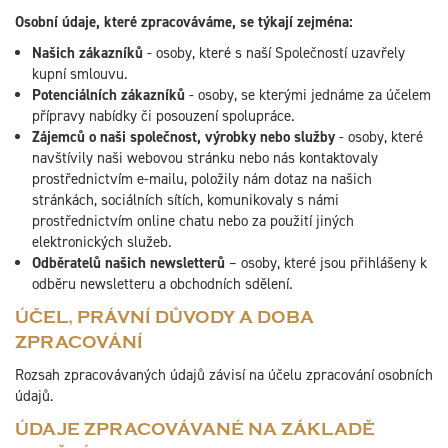
Osobní údaje, které zpracováváme, se týkají zejména:
Našich zákazníků
- osoby, které s naší Společností uzavřely
kupní smlouvu.
Potenciálních zákazníků
- osoby, se kterými jednáme za účelem
přípravy nabídky či posouzení spolupráce.
Zájemců o naši společnost, výrobky nebo služby
- osoby, které
navštívily naši webovou stránku nebo nás kontaktovaly
prostřednictvím e-mailu, položily nám dotaz na našich
stránkách, sociálních sítích, komunikovaly s námi
prostřednictvím online chatu nebo za použití jiných
elektronických služeb.
Odběratelů našich newsletterů
– osoby, které jsou přihlášeny k
odběru newsletteru a obchodních sdělení.
ÚČEL, PRÁVNÍ DŮVODY A DOBA
ZPRACOVÁNÍ
Rozsah zpracovávaných údajů závisí na účelu zpracování osobních
údajů.
ÚDAJE ZPRACOVÁVANÉ NA ZÁKLADĚ