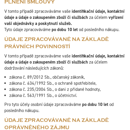
PLNĚNÍ SMLOUVY
V tomto případě zpracováváme vaše
identifikační údaje, kontaktní
údaje a údaje o zakoupeném zboží či službách
za účelem
vyřízení
vaší objednávky a poskytnutí služeb.
Tyto údaje zpracováváme
po dobu 10 let
od posledního nákupu.
ÚDAJE ZPRACOVÁVANÉ NA ZÁKLADĚ
PRÁVNÍCH POVINNOSTÍ
V tomto případě zpracováváme vaše
identifikační údaje, kontaktní
údaje a údaje o zakoupeném zboží či službách
za účelem
dodržování následujících zákonů:
zákona č. 89/2012 Sb., občanský zákoník,
zákona č. 634/1992 Sb., o ochraně spotřebitele,
zákona č. 235/2004 Sb., o dani z přidané hodnoty,
zákona č. 563/1991 Sb., o účetnictví.
Pro tyto účely osobní údaje zpracováváme
po dobu 10 let
od
posledního nákupu.
ÚDAJE ZPRACOVÁVANÉ NA ZÁKLADĚ
OPRÁVNĚNÉHO ZÁJMU