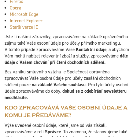
Firefox
Opera
Microsoft Edge
Internet Explorer
Starší verze IE
Jste-li našimi zákazníky, zpracováváme na základě oprávněného
zájmu také Vaše osobní údaje pro účely přímého marketingu.
V tomto případě zpracováváme Vaše
Kontaktní údaje
, a abychom
Vám mohli nabízet relevantní zboží a služby, zpracováváme
dále
údaje o Vašem chování při čtení obchodních sdělení.
Bez vzniku smluvního vztahu je Společnost oprávněna
zpracovávat Vaše osobní údaje pro účely zasílání obchodních
sdělení pouze
na základě Vašeho souhlasu
. Pro tyto účely osobní
údaje zpracováváme do doby,
dokud se z odebírání newsletteru
neodhlásíte.
KDO ZPRACOVÁVÁ VAŠE OSOBNÍ ÚDAJE A
KOMU JE PŘEDÁVÁME?
Výše uvedené osobní údaje, které jsme od vás získali,
zpracováváme v roli
Správce
. To znamená, že stanovujeme také