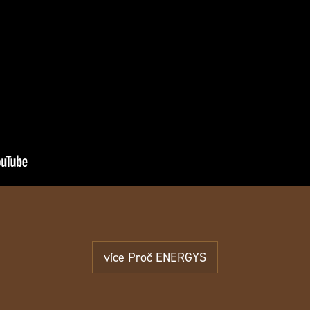
více Proč ENERGYS