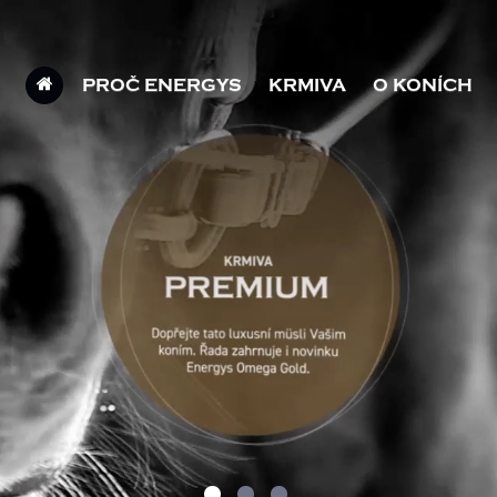
PROČ ENERGYS
KRMIVA
O KONÍCH