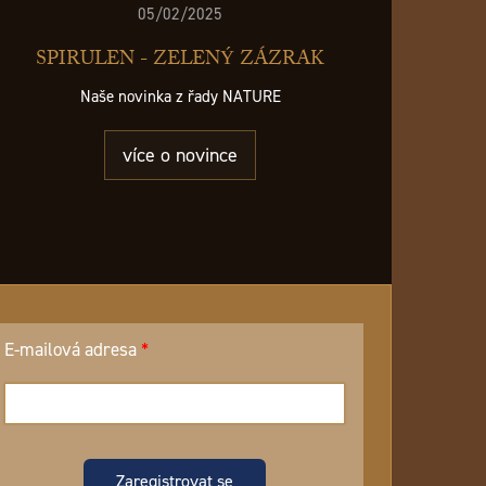
05/02/2025
SPIRULEN - ZELENÝ ZÁZRAK
Naše novinka z řady NATURE
více o novince
E-mailová adresa
Zaregistrovat se