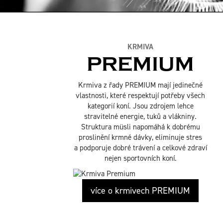
KRMIVA
PREMIUM
Krmiva z řady PREMIUM mají jedinečné
vlastnosti, které respektují potřeby všech
kategorií koní. Jsou zdrojem lehce
stravitelné energie, tuků a vlákniny.
Struktura müsli napomáhá k dobrému
proslinění krmné dávky, eliminuje stres
a podporuje dobré trávení a celkové zdraví
nejen sportovních koní.
více o krmivech PREMIUM