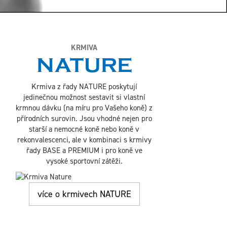
KRMIVA
NATURE
Krmiva z řady NATURE poskytují
jedinečnou možnost sestavit si vlastní
krmnou dávku (na míru pro Vašeho koně) z
přírodních surovin. Jsou vhodné nejen pro
starší a nemocné koně nebo koně v
rekonvalescenci, ale v kombinaci s krmivy
řady BASE a PREMIUM i pro koně ve
vysoké sportovní zátěži.
více o krmivech NATURE