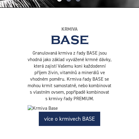
KRMIVA
BASE
Granulovaná krmiva z řady BASE jsou
vhodná jako základ vyvážené krmné dávky,
která zajistí Vašemu koni každodenní
příjem živin, vitamínů a minerálů ve
vhodném poměru. Krmiva řady BASE se
mohou krmit samostatně, nebo kombinovat
s vlastním ovsem, popřípadě kombinovat
s krmivy řady PREMIUM.
více o krmivech BASE