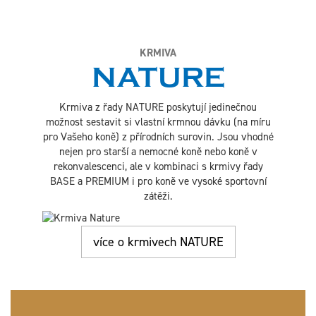
KRMIVA
NATURE
Krmiva z řady NATURE poskytují jedinečnou
možnost sestavit si vlastní krmnou dávku (na míru
pro Vašeho koně) z přírodních surovin. Jsou vhodné
nejen pro starší a nemocné koně nebo koně v
rekonvalescenci, ale v kombinaci s krmivy řady
BASE a PREMIUM i pro koně ve vysoké sportovní
zátěži.
více o krmivech NATURE