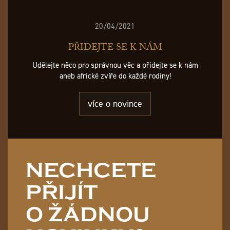
20/04/2021
PŘIDEJTE SE K NÁM
Udělejte něco pro správnou věc a přidejte se k nám
aneb africké zvíře do každé rodiny!
více o novince
NECHCETE
PŘIJÍT
O ŽÁDNOU