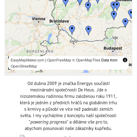
Od dubna 2009 je značka Energys součástí
mezinárodní společnosti De Heus. Jde o
nizozemskou rodinnou firmu založenou roku 1911,
která je jedním z předních hráčů na globálním trhu
s krmivy a působí ve více než padesáti zemích
světa. I my vycházíme z konceptu naší společnosti
"
powering progress
" a děláme vše pro to,
abychom posunovali naše zákazníky kupředu.