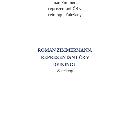
ROMAN ZIMMERMANN,
REPREZENTANT ČR V
REININGU
Zalešany
KDE KOUPIT
KRMIVO
ENERGYS?