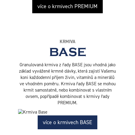
více o krmivech PREMIUM
KRMIVA
BASE
Granulovaná krmiva z řady BASE jsou vhodná jako
základ vyvážené krmné dávky, která zajistí Vašemu
koni každodenní příjem živin, vitamínů a minerálů
ve vhodném poměru. Krmiva řady BASE se mohou
krmit samostatně, nebo kombinovat s vlastním
ovsem, popřípadě kombinovat s krmivy řady
PREMIUM.
více o krmivech BASE