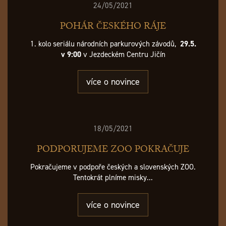
24/05/2021
POHÁR ČESKÉHO RÁJE
1. kolo seriálu národních parkurových závodů,
29.5.
v 9:00
v Jezdeckém Centru Jičín
více o novince
18/05/2021
PODPORUJEME ZOO POKRAČUJE
Pokračujeme v podpoře českých a slovenských ZOO.
Tentokrát plníme misky...
více o novince