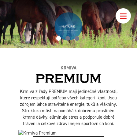
Toggle
naviga
KRMIVA
PREMIUM
Krmiva z řady PREMIUM mají jedinečné vlastnosti,
které respektují potřeby všech kategorií koní. Jsou
zdrojem lehce stravitelné energie, tuků a vlákniny.
Struktura müsli napomáhá k dobrému proslinění
krmné dávky, eliminuje stres a podporuje dobré
trávení a celkové zdraví nejen sportovních koní.