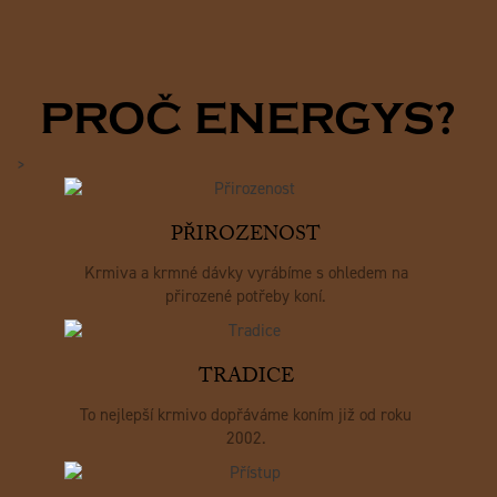
PROČ ENERGYS?
>
PŘIROZENOST
Krmiva a krmné dávky vyrábíme s ohledem na
přirozené potřeby koní.
TRADICE
To nejlepší krmivo dopřáváme koním již od roku
2002.