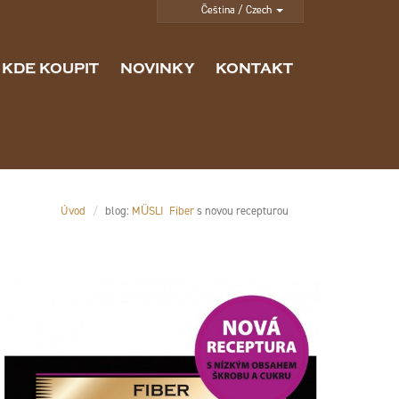
KDE KOUPIT
NOVINKY
KONTAKT
Úvod
blog:
MÜSLI Fiber
s novou recepturou